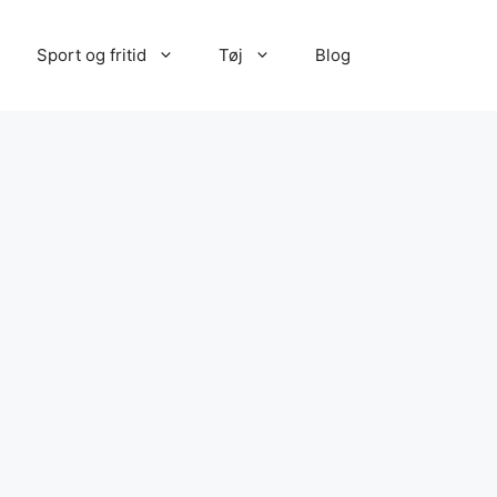
Sport og fritid
Tøj
Blog