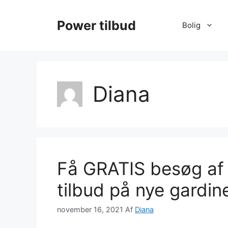
Hop
til
Power tilbud
Bolig
indhold
Diana
Få GRATIS besøg af
tilbud på nye gardin
november 16, 2021
Af
Diana