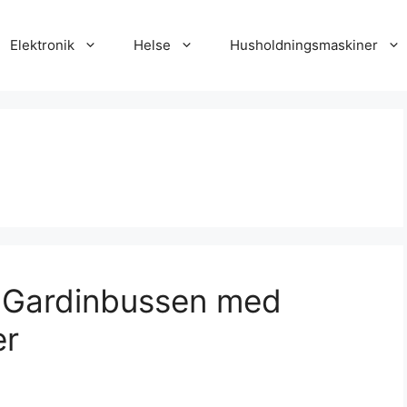
Elektronik
Helse
Husholdningsmaskiner
 Gardinbussen med
er