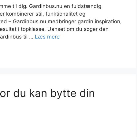
mme til dig. Gardinbus.nu en fuldstændig
r kombinerer stil, funktionalitet og
d – Gardinbus.nu medbringer gardin inspiration,
 resultat i topklasse. Uanset om du søger den
gardinbus til …
Læs mere
r du kan bytte din