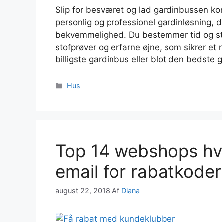
Slip for besværet og lad gardinbussen ko
personlig og professionel gardinløsning, de
bekvemmelighed. Du bestemmer tid og ste
stofprøver og erfarne øjne, som sikrer et
billigste gardinbus eller blot den bedste 
Kategorier
Hus
Top 14 webshops hvo
email for rabatkoder
august 22, 2018
Af
Diana