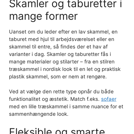
Skamler og taburetter i
mange former
Uanset om du leder efter en lav skammel, en
taburet med hjul til arbejdsværelset eller en
skammel til entre, så findes der et hav af
varianter i dag. Skamler og taburetter fås i
mange materialer og stilarter – fra en stilren
træskammel i nordisk look til en let og praktisk
plastik skammel, som er nem at rengøre.
Ved at vælge den rette type opnår du både
funktionalitet og æstetik. Match f.eks.
sofaer
med en lille træskammel i samme nuance for et
sammenhængende look.
Fleksible og smarte