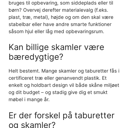
bruges til opbevaring, som siddeplads eller til
børn? Overvej derefter materialevalg (f.eks.
plast, træ, metal), højde og om den skal være
stabelbar eller have andre smarte funktioner
såsom hjul eller låg med opbevaringsrum.
Kan billige skamler være
bæredygtige?
Helt bestemt. Mange skamler og taburetter fås i
certificeret træ eller genanvendt plastik. Et
enkelt og holdbart design vil både skåne miljøet
og dit budget – og stadig give dig et smukt
møbel i mange år.
Er der forskel på taburetter
og skamler?