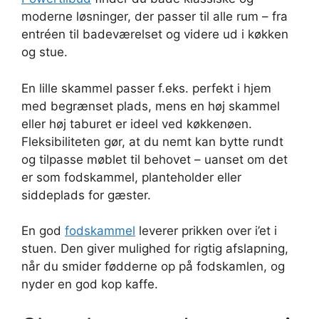
moderne løsninger, der passer til alle rum – fra
entréen til badeværelset og videre ud i køkken
og stue.
En lille skammel passer f.eks. perfekt i hjem
med begrænset plads, mens en høj skammel
eller høj taburet er ideel ved køkkenøen.
Fleksibiliteten gør, at du nemt kan bytte rundt
og tilpasse møblet til behovet – uanset om det
er som fodskammel, planteholder eller
siddeplads for gæster.
En god
fodskammel
leverer prikken over i’et i
stuen. Den giver mulighed for rigtig afslapning,
når du smider fødderne op på fodskamlen, og
nyder en god kop kaffe.