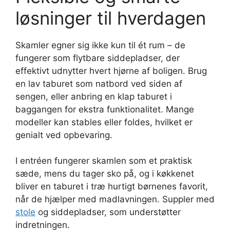
løsninger til hverdagen
Skamler egner sig ikke kun til ét rum – de
fungerer som flytbare siddepladser, der
effektivt udnytter hvert hjørne af boligen. Brug
en lav taburet som natbord ved siden af
sengen, eller anbring en klap taburet i
baggangen for ekstra funktionalitet. Mange
modeller kan stables eller foldes, hvilket er
genialt ved opbevaring.
I entréen fungerer skamlen som et praktisk
sæde, mens du tager sko på, og i køkkenet
bliver en taburet i træ hurtigt børnenes favorit,
når de hjælper med madlavningen. Suppler med
stole
og siddepladser, som understøtter
indretningen.