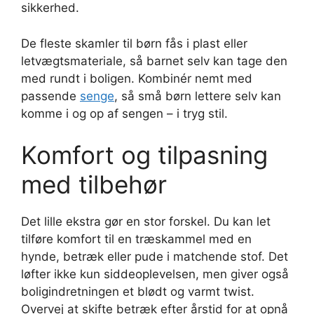
sikkerhed.
De fleste skamler til børn fås i plast eller
letvægtsmateriale, så barnet selv kan tage den
med rundt i boligen. Kombinér nemt med
passende
senge
, så små børn lettere selv kan
komme i og op af sengen – i tryg stil.
Komfort og tilpasning
med tilbehør
Det lille ekstra gør en stor forskel. Du kan let
tilføre komfort til en træskammel med en
hynde, betræk eller pude i matchende stof. Det
løfter ikke kun siddeoplevelsen, men giver også
boligindretningen et blødt og varmt twist.
Overvej at skifte betræk efter årstid for at opnå