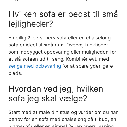
Hvilken sofa er bedst til små
lejligheder?
En billig 2-personers sofa eller en chaiselong
sofa er ideel til små rum. Overvej funktioner
som indbygget opbevaring eller muligheden for
at slå sofaen ud til seng. Kombinér evt. med
senge med opbevaring
for at spare yderligere
plads.
Hvordan ved jeg, hvilken
sofa jeg skal vælge?
Start med at måle din stue og vurder om du har
behov for en sofa med chaiselong på tilbud, en
hjørnesofa eller en simpel 2-personers løsning.