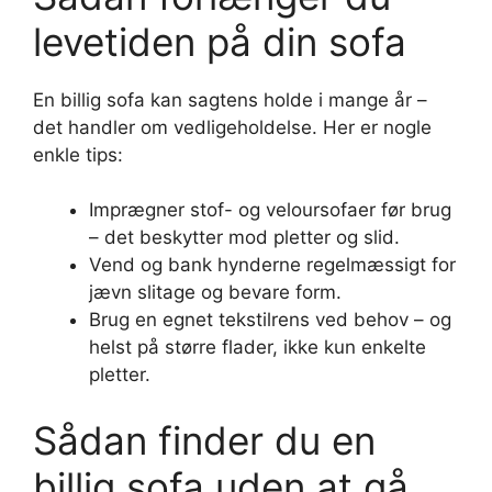
levetiden på din sofa
En billig sofa kan sagtens holde i mange år –
det handler om vedligeholdelse. Her er nogle
enkle tips:
Imprægner stof- og veloursofaer før brug
– det beskytter mod pletter og slid.
Vend og bank hynderne regelmæssigt for
jævn slitage og bevare form.
Brug en egnet tekstilrens ved behov – og
helst på større flader, ikke kun enkelte
pletter.
Sådan finder du en
billig sofa uden at gå