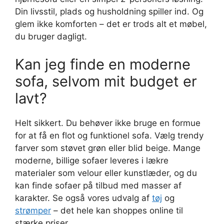
Din livsstil, plads og husholdning spiller ind. Og
glem ikke komforten – det er trods alt et møbel,
du bruger dagligt.
Kan jeg finde en moderne
sofa, selvom mit budget er
lavt?
Helt sikkert. Du behøver ikke bruge en formue
for at få en flot og funktionel sofa. Vælg trendy
farver som støvet grøn eller blid beige. Mange
moderne, billige sofaer leveres i lækre
materialer som velour eller kunstlæder, og du
kan finde sofaer på tilbud med masser af
karakter. Se også vores udvalg af
tøj
og
strømper
– det hele kan shoppes online til
stærke priser.