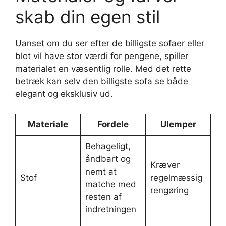
skab din egen stil
Uanset om du ser efter de billigste sofaer eller
blot vil have stor værdi for pengene, spiller
materialet en væsentlig rolle. Med det rette
betræk kan selv den billigste sofa se både
elegant og eksklusiv ud.
Materiale
Fordele
Ulemper
Behageligt,
åndbart og
Kræver
nemt at
Stof
regelmæssig
matche med
rengøring
resten af
indretningen