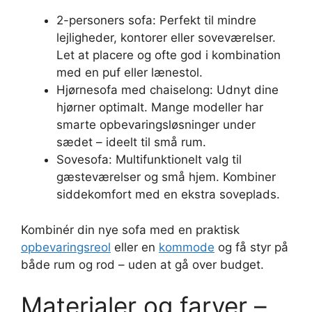
2-personers sofa: Perfekt til mindre
lejligheder, kontorer eller soveværelser.
Let at placere og ofte god i kombination
med en puf eller lænestol.
Hjørnesofa med chaiselong: Udnyt dine
hjørner optimalt. Mange modeller har
smarte opbevaringsløsninger under
sædet – ideelt til små rum.
Sovesofa: Multifunktionelt valg til
gæsteværelser og små hjem. Kombiner
siddekomfort med en ekstra soveplads.
Kombinér din nye sofa med en praktisk
opbevaringsreol
eller en
kommode
og få styr på
både rum og rod – uden at gå over budget.
Materialer og farver –