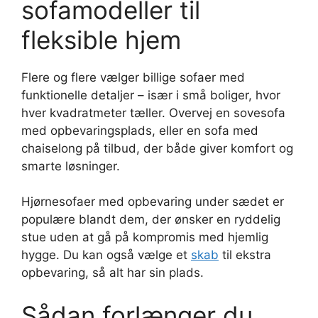
sofamodeller til
fleksible hjem
Flere og flere vælger billige sofaer med
funktionelle detaljer – især i små boliger, hvor
hver kvadratmeter tæller. Overvej en sovesofa
med opbevaringsplads, eller en sofa med
chaiselong på tilbud, der både giver komfort og
smarte løsninger.
Hjørnesofaer med opbevaring under sædet er
populære blandt dem, der ønsker en ryddelig
stue uden at gå på kompromis med hjemlig
hygge. Du kan også vælge et
skab
til ekstra
opbevaring, så alt har sin plads.
Sådan forlænger du