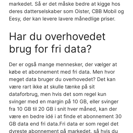
markedet. Så er det måske bedre at kigge hos
deres datterselskaber som Oister, CBB Mobil og
Eesy, der kan levere lavere månedlige priser.
Har du overhovedet
brug for fri data?
Der er også mange mennesker, der vælger at
købe et abonnement med fri data. Men hvor
meget data bruger du overhovedet? Det kan
være rart ikke at skulle tænke på sit
dataforbrug, men hvis det som regel kun
svinger med en margin på 10 GB, eller svinger
fra 10 GB til 20 GB i snit hver måned, kan der
være en bedre idé i at finde et abonnement 30
GB data end fri data.Fri data er som regel det
dyreste abonnement på markedet, så hvis du